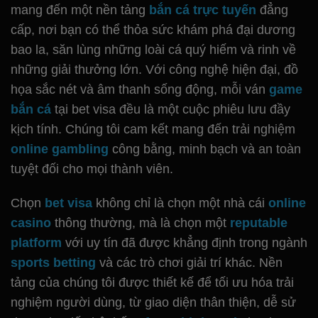
mang đến một nền tảng
bắn cá trực tuyến
đẳng
cấp, nơi bạn có thể thỏa sức khám phá đại dương
bao la, săn lùng những loài cá quý hiếm và rinh về
những giải thưởng lớn. Với công nghệ hiện đại, đồ
họa sắc nét và âm thanh sống động, mỗi ván
game
bắn cá
tại bet visa đều là một cuộc phiêu lưu đầy
kịch tính. Chúng tôi cam kết mang đến trải nghiệm
online gambling
công bằng, minh bạch và an toàn
tuyệt đối cho mọi thành viên.
Chọn
bet visa
không chỉ là chọn một nhà cái
online
casino
thông thường, mà là chọn một
reputable
platform
với uy tín đã được khẳng định trong ngành
sports betting
và các trò chơi giải trí khác. Nền
tảng của chúng tôi được thiết kế để tối ưu hóa trải
nghiệm người dùng, từ giao diện thân thiện, dễ sử