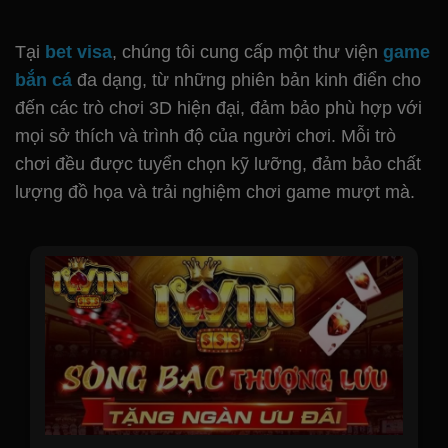
Tại
bet visa
, chúng tôi cung cấp một thư viện
game
bắn cá
đa dạng, từ những phiên bản kinh điển cho
đến các trò chơi 3D hiện đại, đảm bảo phù hợp với
mọi sở thích và trình độ của người chơi. Mỗi trò
chơi đều được tuyển chọn kỹ lưỡng, đảm bảo chất
lượng đồ họa và trải nghiệm chơi game mượt mà.