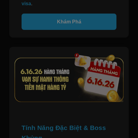
visa
.
Khám Phá
Tính Năng Đặc Biệt & Boss
Khủng