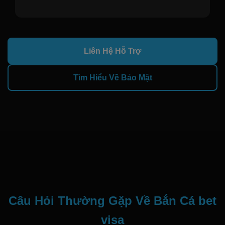
Liên Hệ Hỗ Trợ
Tìm Hiểu Về Bảo Mật
Câu Hỏi Thường Gặp Về Bắn Cá bet
visa