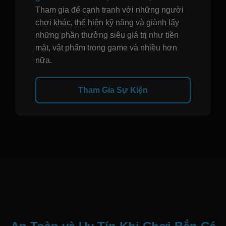
Tham gia để cạnh tranh với những người
chơi khác, thể hiện kỹ năng và giành lấy
những phần thưởng siêu giá trị như tiền
mặt, vật phẩm trong game và nhiều hơn
nữa.
Tham Gia Sự Kiện