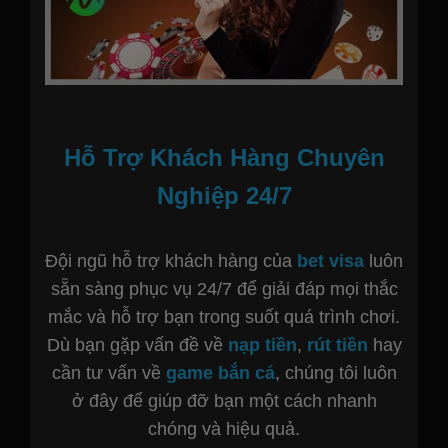
Hỗ Trợ Khách Hàng Chuyên
Nghiệp 24/7
Đội ngũ hỗ trợ khách hàng của
bet visa
luôn
sẵn sàng phục vụ 24/7 để giải đáp mọi thắc
mắc và hỗ trợ bạn trong suốt quá trình chơi.
Dù bạn gặp vấn đề về
nạp tiền
,
rút tiền
hay
cần tư vấn về
game bắn cá
, chúng tôi luôn
ở đây để giúp đỡ bạn một cách nhanh
chóng và hiệu quả.