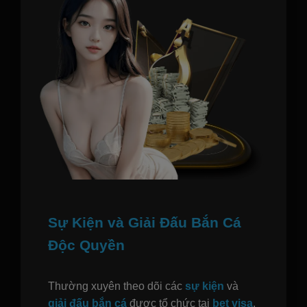
Sự Kiện và Giải Đấu Bắn Cá
Độc Quyền
Thường xuyên theo dõi các
sự kiện
và
giải đấu bắn cá
được tổ chức tại
bet visa
.