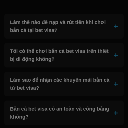
Làm thế nào để nạp và rút tiền khi chơi
+
bắn cá tại bet visa?
Quá trình nạp và rút tiền tại
bet visa
rất đơn
Tôi có thể chơi bắn cá bet visa trên thiết
+
giản và nhanh chóng. Bạn có thể nạp tiền qua
bị di động không?
nhiều phương thức như chuyển khoản ngân
hàng, ví điện tử. Để rút tiền, bạn chỉ cần đặt
Chắc chắn rồi! Nền tảng
bet visa
được tối ưu
lệnh rút tiền trong tài khoản của mình, và hệ
Làm sao để nhận các khuyến mãi bắn cá
+
hóa hoàn toàn cho thiết bị di động. Bạn có thể
thống
fast withdrawal
của chúng tôi sẽ xử lý
từ bet visa?
truy cập và chơi tất cả các
game bắn cá
yêu
yêu cầu trong thời gian ngắn nhất.
thích của mình trực tiếp trên trình duyệt di
Để nhận các
promotions
và ưu đãi
bắn cá
,
động hoặc tải ứng dụng
bet visa
về điện thoại
Bắn cá bet visa có an toàn và công bằng
+
bạn chỉ cần thường xuyên kiểm tra mục
để có trải nghiệm mượt mà và tiện lợi hơn.
không?
"Khuyến Mãi" trên trang web hoặc ứng dụng