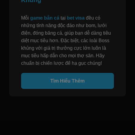
Mỗi
game bắn cá
tại
bet visa
đều có
những tính năng độc đáo như bom, lưới
điện, đóng băng cá, giúp bạn dễ dàng tiêu
diệt mục tiêu hơn. Đặc biệt, các loài Boss
khủng với giá trị thưởng cực lớn luôn là
mục tiêu hấp dẫn cho mọi thợ săn. Hãy
chuẩn bị chiến lược để hạ gục chúng!
Tìm Hiểu Thêm