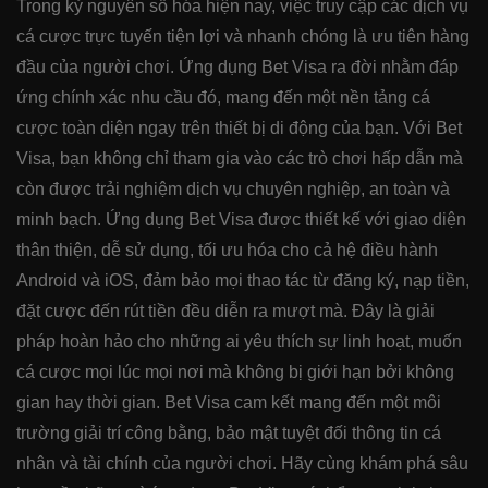
Trong kỷ nguyên số hóa hiện nay, việc truy cập các dịch vụ
cá cược trực tuyến tiện lợi và nhanh chóng là ưu tiên hàng
đầu của người chơi. Ứng dụng Bet Visa ra đời nhằm đáp
ứng chính xác nhu cầu đó, mang đến một nền tảng cá
cược toàn diện ngay trên thiết bị di động của bạn. Với Bet
Visa, bạn không chỉ tham gia vào các trò chơi hấp dẫn mà
còn được trải nghiệm dịch vụ chuyên nghiệp, an toàn và
minh bạch. Ứng dụng Bet Visa được thiết kế với giao diện
thân thiện, dễ sử dụng, tối ưu hóa cho cả hệ điều hành
Android và iOS, đảm bảo mọi thao tác từ đăng ký, nạp tiền,
đặt cược đến rút tiền đều diễn ra mượt mà. Đây là giải
pháp hoàn hảo cho những ai yêu thích sự linh hoạt, muốn
cá cược mọi lúc mọi nơi mà không bị giới hạn bởi không
gian hay thời gian. Bet Visa cam kết mang đến một môi
trường giải trí công bằng, bảo mật tuyệt đối thông tin cá
nhân và tài chính của người chơi. Hãy cùng khám phá sâu