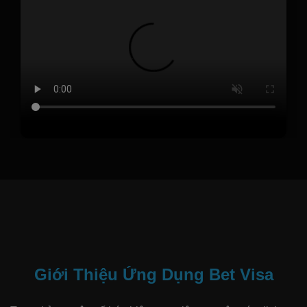
Giới Thiệu Ứng Dụng Bet Visa