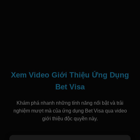
Xem Video Giới Thiệu Ứng Dụng
Bet Visa
Khám phá nhanh những tính năng nổi bật và trải
nghiệm mượt mà của ứng dụng Bet Visa qua video
giới thiệu độc quyền này.