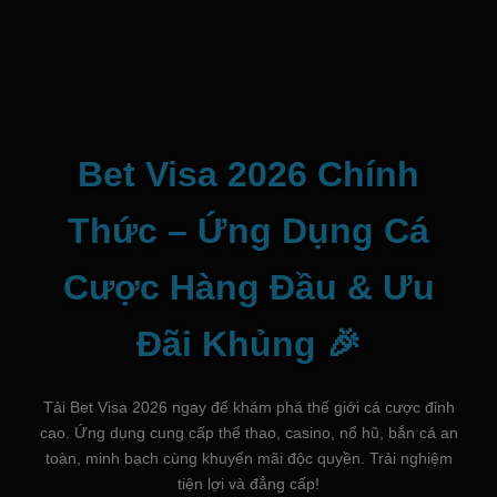
Bet Visa 2026 Chính
Thức – Ứng Dụng Cá
Cược Hàng Đầu & Ưu
Đãi Khủng 🎉
Tải Bet Visa 2026 ngay để khám phá thế giới cá cược đỉnh
cao. Ứng dụng cung cấp thể thao, casino, nổ hũ, bắn cá an
toàn, minh bạch cùng khuyến mãi độc quyền. Trải nghiệm
tiện lợi và đẳng cấp!