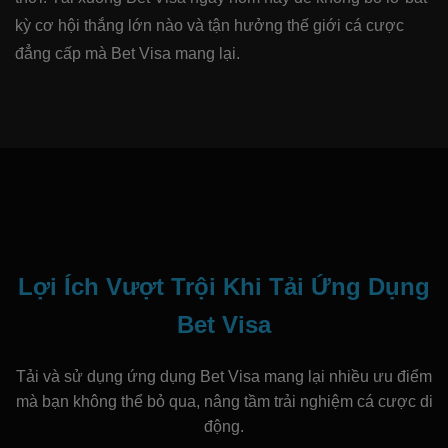
kỳ cơ hội thắng lớn nào và tận hưởng thế giới cá cược
đẳng cấp mà Bet Visa mang lại.
Lợi Ích Vượt Trội Khi Tải Ứng Dụng
Bet Visa
Tải và sử dụng ứng dụng Bet Visa mang lại nhiều ưu điểm
mà bạn không thể bỏ qua, nâng tầm trải nghiệm cá cược di
động.