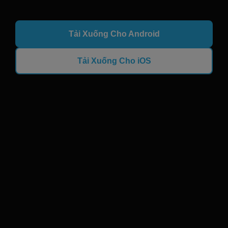
Tải Xuống Cho Android
Tải Xuống Cho iOS