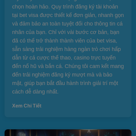
chọn hoàn hảo. Quy trình đăng ký tài khoản
tại bet visa được thiết kế đơn giản, nhanh gọn
và đảm bảo an toàn tuyệt đối cho thông tin cá
nhân của bạn. Chỉ với vài bước cơ bản, bạn
đã có thể trở thành thành viên của bet visa,
sẵn sàng trải nghiệm hàng ngàn trò chơi hấp
dẫn từ cá cược thể thao, casino trực tuyến
đến nổ hũ và bắn cá. Chúng tôi cam kết mang
đến trải nghiệm đăng ký mượt mà và bảo
mật, giúp bạn bắt đầu hành trình giải trí một
cách dễ dàng nhất.
Xem Chi Tiết