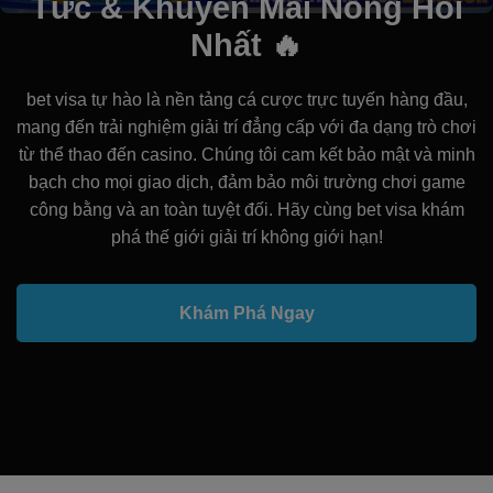
Tức & Khuyến Mãi Nóng Hổi
Nhất 🔥
bet visa tự hào là nền tảng cá cược trực tuyến hàng đầu,
mang đến trải nghiệm giải trí đẳng cấp với đa dạng trò chơi
từ thể thao đến casino. Chúng tôi cam kết bảo mật và minh
bạch cho mọi giao dịch, đảm bảo môi trường chơi game
công bằng và an toàn tuyệt đối. Hãy cùng bet visa khám
phá thế giới giải trí không giới hạn!
Khám Phá Ngay