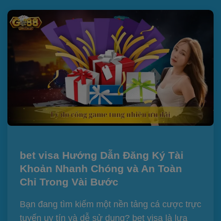
bet visa Hướng Dẫn Đăng Ký Tài
Khoản Nhanh Chóng và An Toàn
Chỉ Trong Vài Bước
Bạn đang tìm kiếm một nền tảng cá cược trực
tuyến uy tín và dễ sử dụng? bet visa là lựa