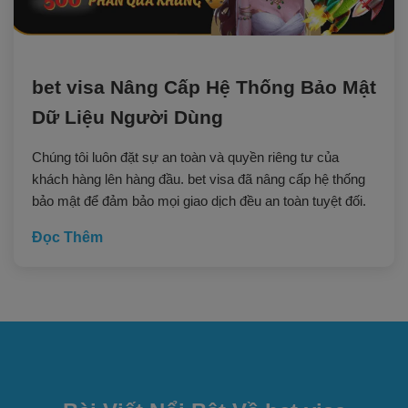
bet visa Nâng Cấp Hệ Thống Bảo Mật
Dữ Liệu Người Dùng
Chúng tôi luôn đặt sự an toàn và quyền riêng tư của
khách hàng lên hàng đầu. bet visa đã nâng cấp hệ thống
bảo mật để đảm bảo mọi giao dịch đều an toàn tuyệt đối.
Đọc Thêm