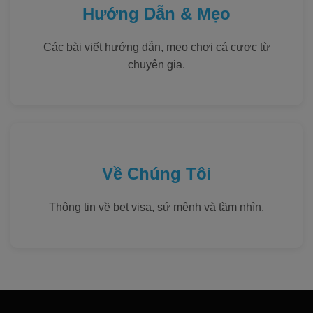
Hướng Dẫn & Mẹo
Các bài viết hướng dẫn, mẹo chơi cá cược từ
chuyên gia.
Về Chúng Tôi
Thông tin về bet visa, sứ mệnh và tầm nhìn.