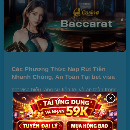
Các Phương Thức Nạp Rút Tiền
Nhanh Chóng, An Toàn Tại bet visa
bet visa hiểu rằng sự tiện lợi và an toàn trong
giao dịch nạp rút tiền là yếu tố then chốt đối
×
với người chơi. Chính vì vậy, chúng tôi cung
cấp đa dạng các phương thức thanh toán
hiện đại, từ chuyển khoản ngân hàng, ví điện