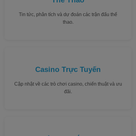
Tin tức, phân tích và dự đoán các trận đấu thể
thao.
Casino Trực Tuyến
Cập nhật về các trò chơi casino, chiến thuật và ưu
đãi.