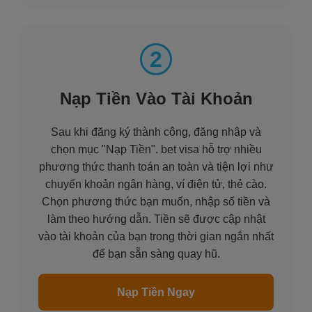
2
Nạp Tiền Vào Tài Khoản
Sau khi đăng ký thành công, đăng nhập và
chọn mục "Nạp Tiền". bet visa hỗ trợ nhiều
phương thức thanh toán an toàn và tiện lợi như
chuyển khoản ngân hàng, ví điện tử, thẻ cào.
Chọn phương thức bạn muốn, nhập số tiền và
làm theo hướng dẫn. Tiền sẽ được cập nhật
vào tài khoản của bạn trong thời gian ngắn nhất
để bạn sẵn sàng quay hũ.
Nạp Tiền Ngay