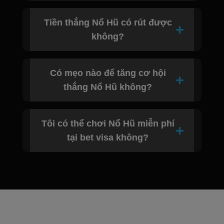
đảm bảo một sân chơi minh bạch và
bet visa cung cấp nhiều phương thức
đáng tin cậy cho tất cả người chơi Nổ
nạp tiền tiện lợi như chuyển khoản ngân
Tiền thắng Nổ Hũ có rút được
+
Hũ.
hàng, ví điện tử (ZaloPay, MoMo), thẻ
không?
cào điện thoại. Bạn chỉ cần đăng nhập,
chọn "Nạp Tiền", chọn phương thức và
Chắc chắn rồi! Tất cả tiền thắng cược từ
làm theo hướng dẫn. Giao dịch diễn ra
Nổ Hũ tại bet visa đều có thể rút về tài
Có mẹo nào để tăng cơ hội
+
nhanh chóng và an toàn.
khoản ngân hàng của bạn. Chúng tôi có
thắng Nổ Hũ không?
quy trình rút tiền nhanh chóng, minh
bạch và an toàn. Bạn chỉ cần đảm bảo
Mặc dù Nổ Hũ chủ yếu dựa vào may
đã hoàn thành các yêu cầu về vòng
mắn, bạn có thể tăng cơ hội bằng cách
Tôi có thể chơi Nổ Hũ miễn phí
+
cược (nếu có).
quản lý ngân sách thông minh, chọn
tại bet visa không?
game có RTP cao, tận dụng các khuyến
mãi của bet visa và chơi thử miễn phí để
Có, nhiều game Nổ Hũ tại bet visa cung
làm quen với game trước khi đặt cược
cấp chế độ chơi thử miễn phí. Đây là
bằng tiền thật.
cách tuyệt vời để bạn khám phá các trò
chơi, hiểu rõ luật và tính năng mà không
cần phải mạo hiểm với tiền thật. Sau khi
đã tự tin, bạn có thể chuyển sang chơi