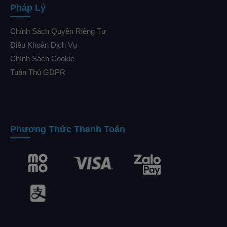
Pháp Lý
Chính Sách Quyền Riêng Tư
Điều Khoản Dịch Vụ
Chính Sách Cookie
Tuân Thủ GDPR
Phương Thức Thanh Toán