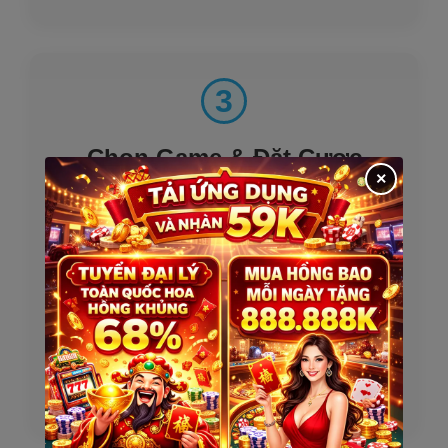
3
Chọn Game & Đặt Cược
×
Truy cập mục "Nổ Hũ" trên bet visa và duyệt
qua danh sách các trò chơi. Chọn game bạn
yêu thích, sau đó tìm hiểu bảng thanh toán
(paytable) và các tính năng đặc biệt. Đặt mức
cược phù hợp với ngân sách của bạn và nhấp
nút "Quay" (Spin) để bắt đầu. Hãy nhớ tận
hưởng từng vòng quay và hy vọng vào những
biểu tượng may mắn!