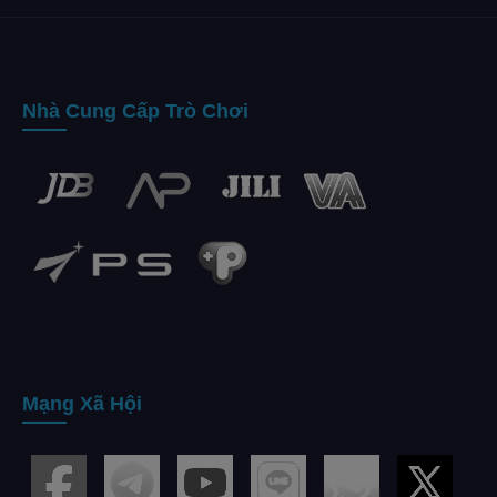
Nhà Cung Cấp Trò Chơi
Mạng Xã Hội