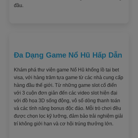
đầu.
Đa Dạng Game Nổ Hũ Hấp Dẫn
Khám phá thư viện game Nổ Hũ khổng lồ tại bet
visa, với hàng trăm tựa game từ các nhà cung cấp
hàng đầu thế giới. Từ những game slot cổ điển
với 3 cuộn đơn giản đến các video slot hiện đại
với đồ họa 3D sống động, vô số dòng thanh toán
và các tính năng bonus độc đáo. Mỗi trò chơi đều
được chọn lọc kỹ lưỡng, đảm bảo trải nghiệm giải
trí không giới hạn và cơ hội trúng thưởng lớn.