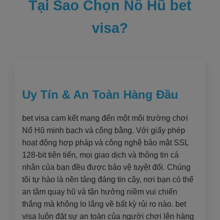
Tại Sao Chọn Nổ Hũ bet
visa?
Uy Tín & An Toàn Hàng Đầu
bet visa cam kết mang đến một môi trường chơi
Nổ Hũ minh bạch và công bằng. Với giấy phép
hoạt động hợp pháp và công nghệ bảo mật SSL
128-bit tiên tiến, mọi giao dịch và thông tin cá
nhân của bạn đều được bảo vệ tuyệt đối. Chúng
tôi tự hào là nền tảng đáng tin cậy, nơi bạn có thể
an tâm quay hũ và tận hưởng niềm vui chiến
thắng mà không lo lắng về bất kỳ rủi ro nào. bet
visa luôn đặt sự an toàn của người chơi lên hàng