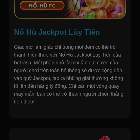
Nổ Hũ Jackpot Lũy Tiến
Giấc mơ làm giàu chỉ trong một đêm có thể trở
thành hiện thực với Nổ Hũ Jackpot Lũy Tiến của
bet visa. Một phần nhỏ từ mỗi lần đặt cược của
người chơi trên toàn hệ thống sẽ được cộng dồn
vào quỹ Jackpot, tạo ra những giải thưởng khổng
lồ lên đến hàng tỷ đồng. Chỉ cần một vòng quay
may mắn, bạn có thể trở thành người chiến thắng
tiếp theo!