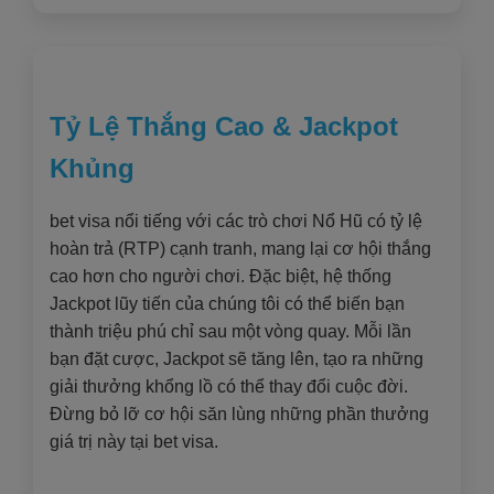
Tỷ Lệ Thắng Cao & Jackpot
Khủng
bet visa nổi tiếng với các trò chơi Nổ Hũ có tỷ lệ
hoàn trả (RTP) cạnh tranh, mang lại cơ hội thắng
cao hơn cho người chơi. Đặc biệt, hệ thống
Jackpot lũy tiến của chúng tôi có thể biến bạn
thành triệu phú chỉ sau một vòng quay. Mỗi lần
bạn đặt cược, Jackpot sẽ tăng lên, tạo ra những
giải thưởng khổng lồ có thể thay đổi cuộc đời.
Đừng bỏ lỡ cơ hội săn lùng những phần thưởng
giá trị này tại bet visa.