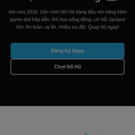
bet visa 2026: Sân chơi Nổ Hũ hàng đầu với hàng trăm
game slot hấp dẫn. Đồ họa sống động, cơ hội Jackpot
lớn. An toàn, uy tín, nhiều ưu đãi. Quay hũ ngay!
Đăng Ký Ngay
Chơi Nổ Hũ