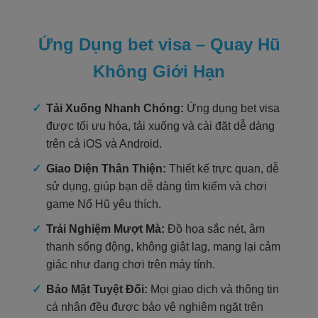
Ứng Dụng bet visa – Quay Hũ
Không Giới Hạn
Tải Xuống Nhanh Chóng:
Ứng dụng bet visa
được tối ưu hóa, tải xuống và cài đặt dễ dàng
trên cả iOS và Android.
Giao Diện Thân Thiện:
Thiết kế trực quan, dễ
sử dụng, giúp bạn dễ dàng tìm kiếm và chơi
game Nổ Hũ yêu thích.
Trải Nghiệm Mượt Mà:
Đồ họa sắc nét, âm
thanh sống động, không giật lag, mang lại cảm
giác như đang chơi trên máy tính.
Bảo Mật Tuyệt Đối:
Mọi giao dịch và thông tin
cá nhân đều được bảo vệ nghiêm ngặt trên