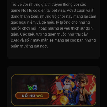
Trở về với những giá trị truyền thống với các
game Nổ Hũ cổ điển tại bet visa. Với 3 cuộn và ít
dòng thanh toán, những trò chơi này mang lại cảm
giác hoài niệm và dễ hiểu, lý tưởng cho những
người chơi mới hoặc những ai yêu thích sự đơn
giản. Các biểu tượng quen thuộc như trái cây,
BAR và số 7 may mắn sẽ mang lại cho bạn những
phần thưởng bất ngờ.