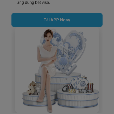
ứng dụng bet visa.
Tải APP Ngay