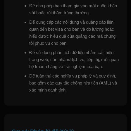
Để cho phép bạn tham gia vào một cuộc khảo
sát hoặc rút thăm trúng thưởng.
Để cung cấp các nội dung và quảng cáo liên
quan đến bet visa cho bạn và đo lường hoặc
hiểu được hiệu quả của quảng cáo mà chúng
tôi phục vụ cho bạn.
Để sử dụng phân tích dữ liệu nhằm cải thiện
trang web, sản phẩm/dịch vụ, tiếp thị, mối quan
hệ khách hàng và trải nghiệm của bạn.
Để tuân thủ các nghĩa vụ pháp lý và quy định,
bao gồm các quy tắc chống rửa tiền (AML) và
xác minh danh tính.