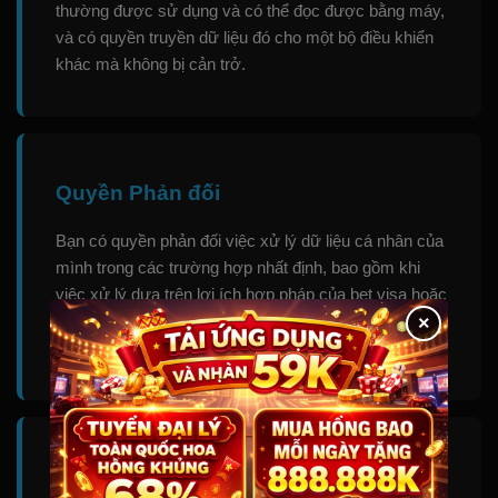
thường được sử dụng và có thể đọc được bằng máy,
và có quyền truyền dữ liệu đó cho một bộ điều khiển
khác mà không bị cản trở.
Quyền Phản đối
Bạn có quyền phản đối việc xử lý dữ liệu cá nhân của
mình trong các trường hợp nhất định, bao gồm khi
việc xử lý dựa trên lợi ích hợp pháp của bet visa hoặc
cho mục đích tiếp thị trực tiếp. bet visa sẽ xem xét
×
yêu cầu của bạn một cách nghiêm túc.
Quyền liên quan đến Việc Ra quyết