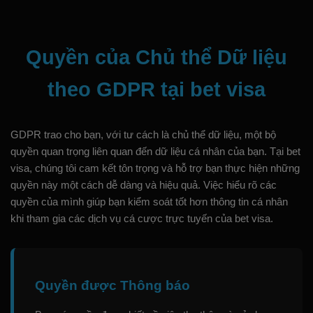
Quyền của Chủ thể Dữ liệu
theo GDPR tại bet visa
GDPR trao cho bạn, với tư cách là chủ thể dữ liệu, một bộ
quyền quan trọng liên quan đến dữ liệu cá nhân của bạn. Tại bet
visa, chúng tôi cam kết tôn trọng và hỗ trợ bạn thực hiện những
quyền này một cách dễ dàng và hiệu quả. Việc hiểu rõ các
quyền của mình giúp bạn kiểm soát tốt hơn thông tin cá nhân
khi tham gia các dịch vụ cá cược trực tuyến của bet visa.
Quyền được Thông báo