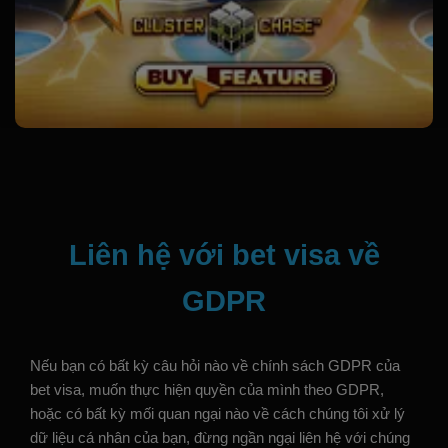
Liên hệ với bet visa về
GDPR
Nếu bạn có bất kỳ câu hỏi nào về chính sách GDPR của
bet visa, muốn thực hiện quyền của mình theo GDPR,
hoặc có bất kỳ mối quan ngại nào về cách chúng tôi xử lý
dữ liệu cá nhân của bạn, đừng ngần ngại liên hệ với chúng