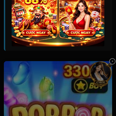
định Tự động và Lập hồ sơ
Bạn có quyền không phải chịu một quyết định chỉ dựa
trên việc xử lý tự động, bao gồm lập hồ sơ, tạo ra các
hiệu ứng pháp lý liên quan đến bạn hoặc ảnh hưởng
đáng kể đến bạn. bet visa cam kết không sử dụng
các quyết định tự động gây bất lợi cho bạn.
×