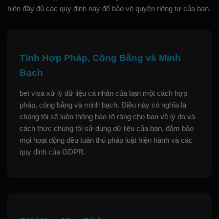
hiện đầy đủ các quy định này để bảo vệ quyền riêng tư của bạn.
Tính Hợp Pháp, Công Bằng và Minh
Bạch
bet visa xử lý dữ liệu cá nhân của bạn một cách hợp
pháp, công bằng và minh bạch. Điều này có nghĩa là
chúng tôi sẽ luôn thông báo rõ ràng cho bạn về lý do và
cách thức chúng tôi sử dụng dữ liệu của bạn, đảm bảo
mọi hoạt động đều tuân thủ pháp luật hiện hành và các
quy định của GDPR.