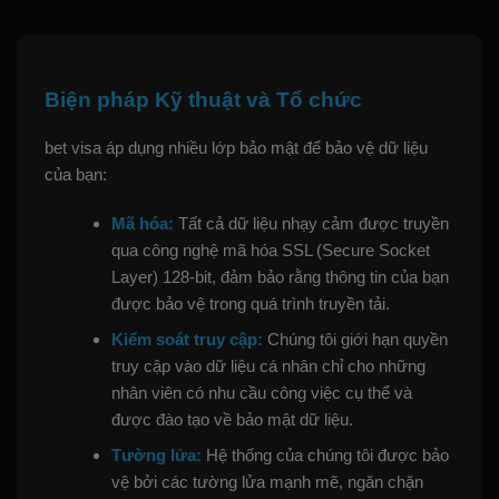
Biện pháp Kỹ thuật và Tổ chức
bet visa áp dụng nhiều lớp bảo mật để bảo vệ dữ liệu
của bạn:
Mã hóa:
Tất cả dữ liệu nhạy cảm được truyền
qua công nghệ mã hóa SSL (Secure Socket
Layer) 128-bit, đảm bảo rằng thông tin của bạn
được bảo vệ trong quá trình truyền tải.
Kiểm soát truy cập:
Chúng tôi giới hạn quyền
truy cập vào dữ liệu cá nhân chỉ cho những
nhân viên có nhu cầu công việc cụ thể và
được đào tạo về bảo mật dữ liệu.
Tường lửa:
Hệ thống của chúng tôi được bảo
vệ bởi các tường lửa mạnh mẽ, ngăn chặn