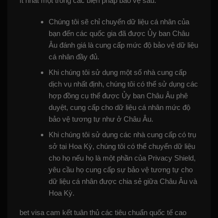
ít nhất một trong các biện pháp bảo vệ sau:
Chúng tôi sẽ chỉ chuyển dữ liệu cá nhân của
bạn đến các quốc gia đã được Ủy ban Châu
Âu đánh giá là cung cấp mức độ bảo vệ dữ liệu
cá nhân đầy đủ.
Khi chúng tôi sử dụng một số nhà cung cấp
dịch vụ nhất định, chúng tôi có thể sử dụng các
hợp đồng cụ thể được Ủy ban Châu Âu phê
duyệt, cung cấp cho dữ liệu cá nhân mức độ
bảo vệ tương tự như ở Châu Âu.
Khi chúng tôi sử dụng các nhà cung cấp có trụ
sở tại Hoa Kỳ, chúng tôi có thể chuyển dữ liệu
cho họ nếu họ là một phần của Privacy Shield,
yêu cầu họ cung cấp sự bảo vệ tương tự cho
dữ liệu cá nhân được chia sẻ giữa Châu Âu và
Hoa Kỳ.
bet visa cam kết tuân thủ các tiêu chuẩn quốc tế cao