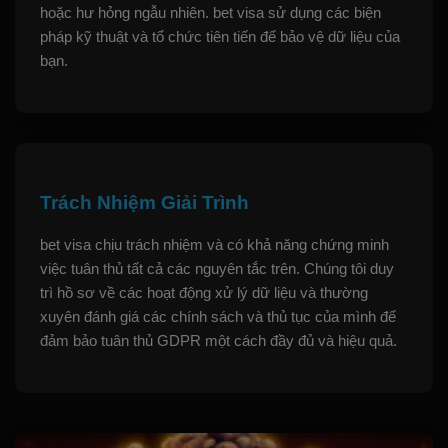
hoặc hư hỏng ngẫu nhiên. bet visa sử dụng các biện
pháp kỹ thuật và tổ chức tiên tiến để bảo vệ dữ liệu của
bạn.
Trách Nhiệm Giải Trình
bet visa chịu trách nhiệm và có khả năng chứng minh
việc tuân thủ tất cả các nguyên tắc trên. Chúng tôi duy
trì hồ sơ về các hoạt động xử lý dữ liệu và thường
xuyên đánh giá các chính sách và thủ tục của mình để
đảm bảo tuân thủ GDPR một cách đầy đủ và hiệu quả.