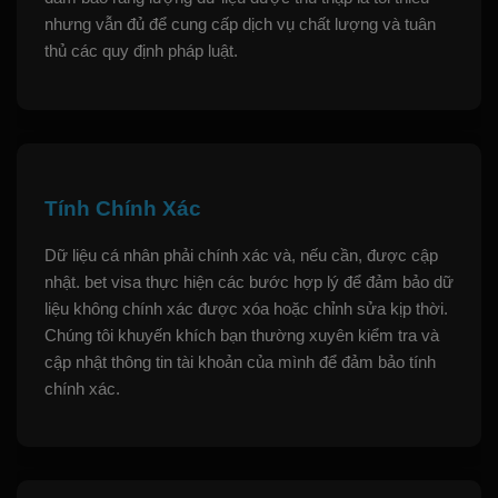
nhưng vẫn đủ để cung cấp dịch vụ chất lượng và tuân
thủ các quy định pháp luật.
Tính Chính Xác
Dữ liệu cá nhân phải chính xác và, nếu cần, được cập
nhật. bet visa thực hiện các bước hợp lý để đảm bảo dữ
liệu không chính xác được xóa hoặc chỉnh sửa kịp thời.
Chúng tôi khuyến khích bạn thường xuyên kiểm tra và
cập nhật thông tin tài khoản của mình để đảm bảo tính
chính xác.