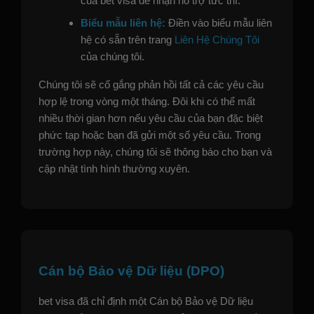
của bet visa để nhận hỗ trợ tức thì.
Biểu mẫu liên hệ:
Điền vào biểu mẫu liên
hệ có sẵn trên trang
Liên Hệ Chúng Tôi
của chúng tôi.
Chúng tôi sẽ cố gắng phản hồi tất cả các yêu cầu
hợp lệ trong vòng một tháng. Đôi khi có thể mất
nhiều thời gian hơn nếu yêu cầu của bạn đặc biệt
phức tạp hoặc bạn đã gửi một số yêu cầu. Trong
trường hợp này, chúng tôi sẽ thông báo cho bạn và
cập nhật tình hình thường xuyên.
Cán bộ Bảo vệ Dữ liệu (DPO)
bet visa đã chỉ định một Cán bộ Bảo vệ Dữ liệu