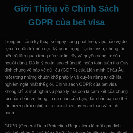
Giới Thiệu về Chính Sách
GDPR của bet visa
Trong bối cảnh kỹ thuật số ngày càng phát triển, việc bảo vệ dữ
liệu cá nhân trở nên cực kỳ quan trọng. Tại bet visa, chúng tôi
hiểu rõ tầm quan trọng của sự tin cậy và quyền riêng tư của
người dùng. Đó là lý do tại sao chúng tôi hoàn toàn tuân thủ Quy
định chung về bảo vệ dữ liệu (GDPR) của Liên minh Châu Âu,
một trong những khuôn khổ pháp lý về quyền riêng tư dữ liệu
nghiêm ngặt nhất thế giới. Chính sách GDPR của bet visa
không chỉ là một nghĩa vụ pháp lý mà còn là cam kết của chúng
tôi nhằm bảo vệ thông tin cá nhân của bạn, đảm bảo bạn có thể
tận hưởng trải nghiệm cá cược trực tuyến an toàn và minh
bạch.
GDPR (General Data Protection Regulation) là một quy định
của luật pháp EU về bảo vệ dữ liệu và quyền riêng tư cho tất cả