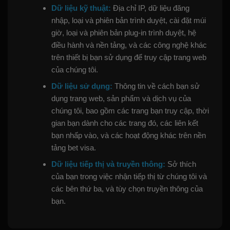
Dữ liệu kỹ thuật:
Địa chỉ IP, dữ liệu đăng
nhập, loại và phiên bản trình duyệt, cài đặt múi
giờ, loại và phiên bản plug-in trình duyệt, hệ
điều hành và nền tảng, và các công nghệ khác
trên thiết bị bạn sử dụng để truy cập trang web
của chúng tôi.
Dữ liệu sử dụng:
Thông tin về cách bạn sử
dụng trang web, sản phẩm và dịch vụ của
chúng tôi, bao gồm các trang bạn truy cập, thời
gian bạn dành cho các trang đó, các liên kết
bạn nhấp vào, và các hoạt động khác trên nền
tảng bet visa.
Dữ liệu tiếp thị và truyền thông:
Sở thích
của bạn trong việc nhận tiếp thị từ chúng tôi và
các bên thứ ba, và tùy chọn truyền thông của
bạn.